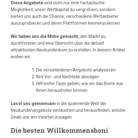
Diese Angebote
sind nicht nur eine fantastische
Möglichkeit, unser Wettkapital zu vergrößern, sondern
bieten uns auch die Chance, verschiedene Wettanbieter
auszuprobieren und deren Plattformen kennenzulernen.
Wir haben uns die Mühe gemacht,
den Markt zu
durchforsten und eine Übersicht über die aktuell
attraktivsten Neukundenboni zu erstellen. In diesem Artikel
wollen wir:
Die verschiedenen Angebote analysieren.
Ihre Vor- und Nachteile abwägen.
Hilfreiche Tipps geben, wie wir das Beste aus
ihnen herausholen können.
Lasst uns gemeinsam
in die spannende Welt der
Neukundenangebote eintauchen und herausfinden, welche
Deals uns am meisten zusagen.
Die besten Willkommensboni