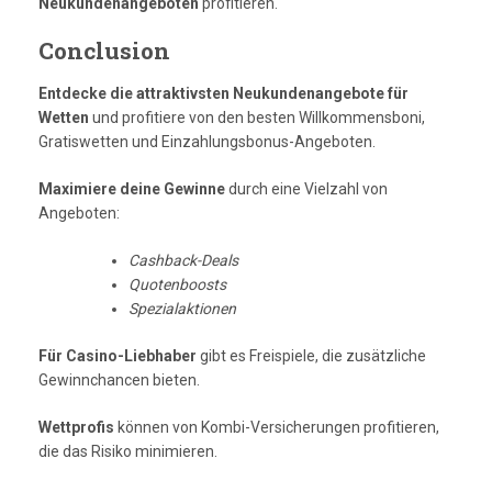
Neukundenangeboten
profitieren.
Conclusion
Entdecke die attraktivsten Neukundenangebote für
Wetten
und profitiere von den besten Willkommensboni,
Gratiswetten und Einzahlungsbonus-Angeboten.
Maximiere deine Gewinne
durch eine Vielzahl von
Angeboten:
Cashback-Deals
Quotenboosts
Spezialaktionen
Für Casino-Liebhaber
gibt es Freispiele, die zusätzliche
Gewinnchancen bieten.
Wettprofis
können von Kombi-Versicherungen profitieren,
die das Risiko minimieren.