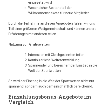
eingesetzt wird
Wesentlicher Bestandteil der
Willkommenspakete für neue Mitglieder
Durch die Teilnahme an diesen Angeboten fühlen wir uns
Teil einer größeren Wettgemeinschaft und können unsere
Erfahrungen mit anderen teilen.
Nutzung von Gratiswetten
:
Interessen mit Gleichgesinnten teilen
Kontinuierliche Weiterentwicklung
Spannender und bereichernder Einstieg in die
Welt der Sportwetten
So wird der Einstieg in die Welt der Sportwetten nicht nur
spannend, sondern auch gemeinschaftlich bereichernd.
Einzahlungsbonus-Angebote im
Vergleich