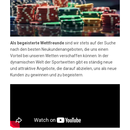
Als begeisterte Wettfreunde
sind wir stets auf der Suche
nach den besten Neukundenangeboten, die uns einen
Vorteil bei unseren Wetten verschaffen können. In der
dynamischen Welt der Sportwetten gibt es ständig neue
und attraktive Angebote, die darauf abzielen, uns als neue
Kunden zu gewinnen und zu begeistern.