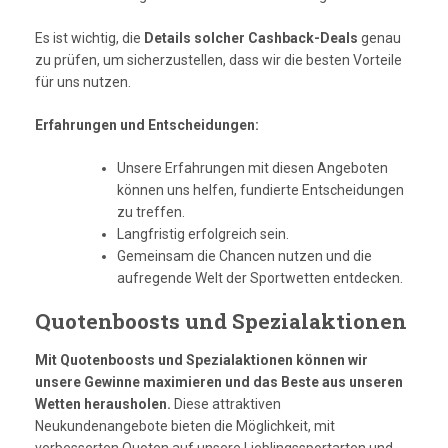
Es ist wichtig, die
Details solcher Cashback-Deals
genau
zu prüfen, um sicherzustellen, dass wir die besten Vorteile
für uns nutzen.
Erfahrungen und Entscheidungen:
Unsere Erfahrungen mit diesen Angeboten
können uns helfen, fundierte Entscheidungen
zu treffen.
Langfristig erfolgreich sein.
Gemeinsam die Chancen nutzen und die
aufregende Welt der Sportwetten entdecken.
Quotenboosts und Spezialaktionen
Mit Quotenboosts und Spezialaktionen können wir
unsere Gewinne maximieren und das Beste aus unseren
Wetten herausholen.
Diese attraktiven
Neukundenangebote bieten die Möglichkeit, mit