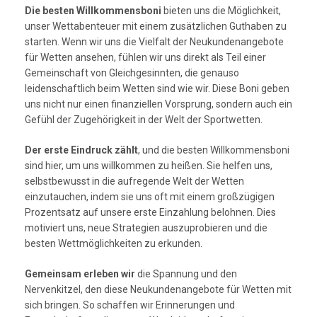
Die besten Willkommensboni
bieten uns die Möglichkeit,
unser Wettabenteuer mit einem zusätzlichen Guthaben zu
starten. Wenn wir uns die Vielfalt der Neukundenangebote
für Wetten ansehen, fühlen wir uns direkt als Teil einer
Gemeinschaft von Gleichgesinnten, die genauso
leidenschaftlich beim Wetten sind wie wir. Diese Boni geben
uns nicht nur einen finanziellen Vorsprung, sondern auch ein
Gefühl der Zugehörigkeit in der Welt der Sportwetten.
Der erste Eindruck zählt
, und die besten Willkommensboni
sind hier, um uns willkommen zu heißen. Sie helfen uns,
selbstbewusst in die aufregende Welt der Wetten
einzutauchen, indem sie uns oft mit einem großzügigen
Prozentsatz auf unsere erste Einzahlung belohnen. Dies
motiviert uns, neue Strategien auszuprobieren und die
besten Wettmöglichkeiten zu erkunden.
Gemeinsam erleben wir
die Spannung und den
Nervenkitzel, den diese Neukundenangebote für Wetten mit
sich bringen. So schaffen wir Erinnerungen und