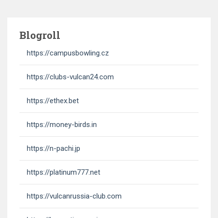
Blogroll
https://campusbowling.cz
https://clubs-vulcan24.com
https://ethex.bet
https://money-birds.in
https://n-pachi.jp
https://platinum777.net
https://vulcanrussia-club.com