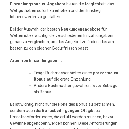
Einzahlungsbonus-Angebote
bieten die Möglichkeit, das
Wettguthaben sofort zu erhöhen und den Einstieg
lohnenswerter zu gestalten.
Bei der Auswahl der besten
Neukundenangebote
für
Wetten ist es wichtig, die verschiedenen Einzahlungsboni
genau zu vergleichen, um das Angebot zu finden, das am
besten zu den eigenen Bedürfnissen passt.
Arten von Einzahlungsboni:
Einige Buchmacher bieten einen
prozentualen
Bonus
auf die erste Einzahlung.
Andere Buchmacher gewähren
feste Beträge
als Bonus.
Es ist wichtig, nicht nur die Höhe des Bonus zu betrachten,
sondern auch die
Bonusbedingungen
. Oft gibt es
Umsatzanforderungen, die erfüllt werden müssen, bevor
Gewinne abgehoben werden können. Diese Anforderungen