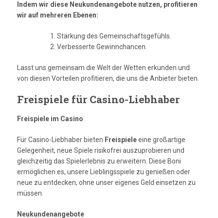
Indem wir diese Neukundenangebote nutzen, profitieren
wir auf mehreren Ebenen:
Stärkung des Gemeinschaftsgefühls.
Verbesserte Gewinnchancen.
Lasst uns gemeinsam die Welt der Wetten erkunden und
von diesen Vorteilen profitieren, die uns die Anbieter bieten.
Freispiele für Casino-Liebhaber
Freispiele im Casino
Für Casino-Liebhaber bieten
Freispiele
eine großartige
Gelegenheit, neue Spiele risikofrei auszuprobieren und
gleichzeitig das Spielerlebnis zu erweitern. Diese Boni
ermöglichen es, unsere Lieblingsspiele zu genießen oder
neue zu entdecken, ohne unser eigenes Geld einsetzen zu
müssen.
Neukundenangebote