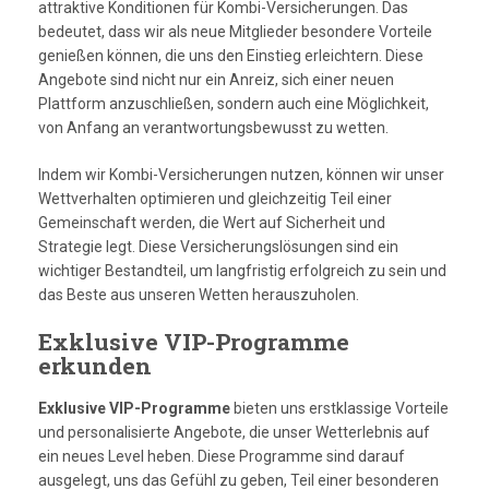
attraktive Konditionen für Kombi-Versicherungen. Das
bedeutet, dass wir als neue Mitglieder besondere Vorteile
genießen können, die uns den Einstieg erleichtern. Diese
Angebote sind nicht nur ein Anreiz, sich einer neuen
Plattform anzuschließen, sondern auch eine Möglichkeit,
von Anfang an verantwortungsbewusst zu wetten.
Indem wir Kombi-Versicherungen nutzen, können wir unser
Wettverhalten optimieren und gleichzeitig Teil einer
Gemeinschaft werden, die Wert auf Sicherheit und
Strategie legt. Diese Versicherungslösungen sind ein
wichtiger Bestandteil, um langfristig erfolgreich zu sein und
das Beste aus unseren Wetten herauszuholen.
Exklusive VIP-Programme
erkunden
Exklusive VIP-Programme
bieten uns erstklassige Vorteile
und personalisierte Angebote, die unser Wetterlebnis auf
ein neues Level heben. Diese Programme sind darauf
ausgelegt, uns das Gefühl zu geben, Teil einer besonderen