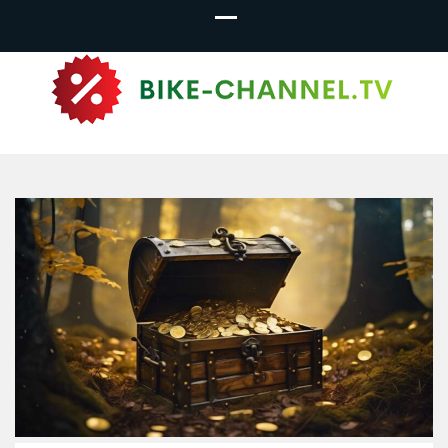
Bike-
Channel.tv –
Wettbonus