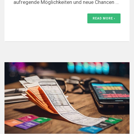
aufregende Möglichkeiten und neue Chancen …
READ MORE ›