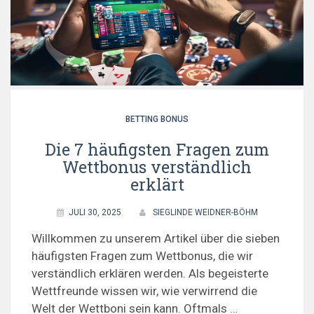
BETTING BONUS
Die 7 häufigsten Fragen zum
Wettbonus verständlich
erklärt
JULI 30, 2025
SIEGLINDE WEIDNER-BÖHM
Willkommen zu unserem Artikel über die sieben
häufigsten Fragen zum Wettbonus, die wir
verständlich erklären werden. Als begeisterte
Wettfreunde wissen wir, wie verwirrend die
Welt der Wettboni sein kann. Oftmals …