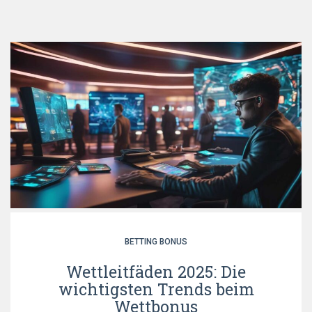
BETTING BONUS
Wettleitfäden 2025: Die
wichtigsten Trends beim
Wettbonus