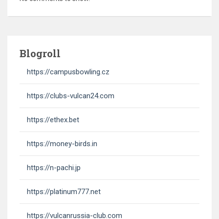
Blogroll
https://campusbowling.cz
https://clubs-vulcan24.com
https://ethex.bet
https://money-birds.in
https://n-pachi.jp
https://platinum777.net
https://vulcanrussia-club.com