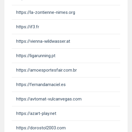
https://la-zontienne-nimes.org
https://if3.fr
https://vienna-wildwasser.at
https://ligarunning.pt
https://amoesportesfair.com.br
https://fernandamaciel.es
https://avtomat-vulcanvegas.com
https://azart-play.net
https://dorostol2003.com