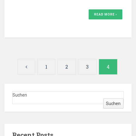
READ MORE ›
Beitrags-
1
2
3
4
Navigation
Suchen
Suchen
Recent Posts